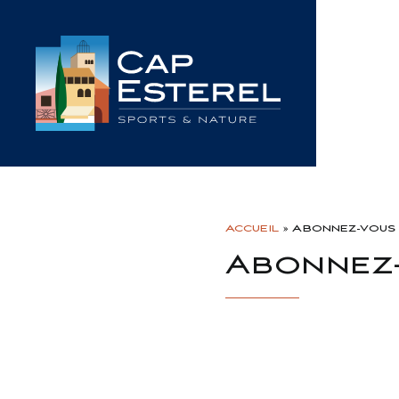
Passer
au
contenu
Accueil
»
Abonnez-vous
Abonnez-