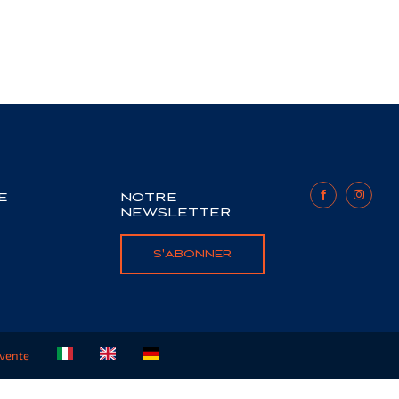
E
NOTRE
NEWSLETTER
S'ABONNER
 vente