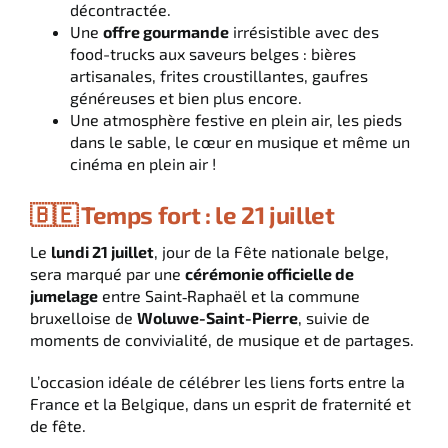
décontractée.
Une
offre gourmande
irrésistible avec des
food-trucks aux saveurs belges : bières
artisanales, frites croustillantes, gaufres
généreuses et bien plus encore.
Une atmosphère festive en plein air, les pieds
dans le sable, le cœur en musique et même un
cinéma en plein air !
🇧🇪 Temps fort : le 21 juillet
Le
lundi 21 juillet
, jour de la Fête nationale belge,
sera marqué par une
cérémonie officielle de
jumelage
entre Saint‑Raphaël et la commune
bruxelloise de
Woluwe-Saint-Pierre
, suivie de
moments de convivialité, de musique et de partages.
L’occasion idéale de célébrer les liens forts entre la
France et la Belgique, dans un esprit de fraternité et
de fête.