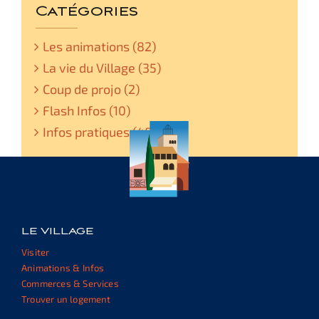
Catégories
Les animations (82)
La vie du Village (35)
Coup de projo (2)
Flash Infos (10)
Infos pratiques (48)
LE VILLAGE
Visiter
Animations & Infos
Commerces & Services
Trouver un logement