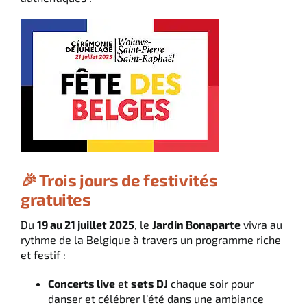
Italiano
English
Deutsch
🎉 Trois jours de festivités
gratuites
Du
19 au 21 juillet 2025
, le
Jardin Bonaparte
vivra au
rythme de la Belgique à travers un programme riche
et festif :
Concerts live
et
sets DJ
chaque soir pour
danser et célébrer l’été dans une ambiance