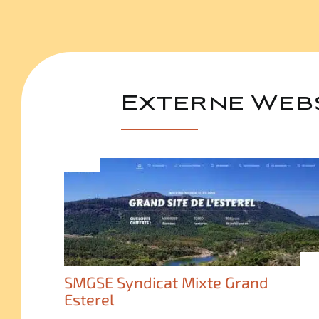
Externe Web
SMGSE Syndicat Mixte Grand
Esterel