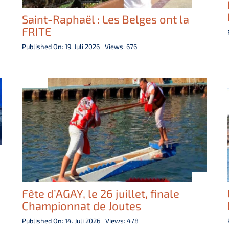
Saint-Raphaël : Les Belges ont la
FRITE
Published On: 19. Juli 2026
Views: 676
Fête d’AGAY, le 26 juillet, finale
Championnat de Joutes
Published On: 14. Juli 2026
Views: 478