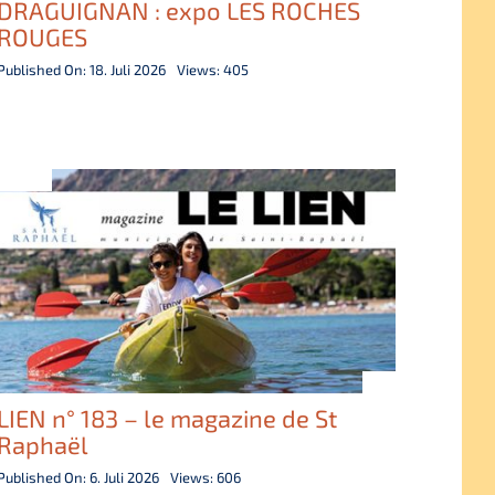
DRAGUIGNAN : expo LES ROCHES
ROUGES
Published On: 18. Juli 2026
Views: 405
LIEN n° 183 – le magazine de St
Raphaël
Published On: 6. Juli 2026
Views: 606