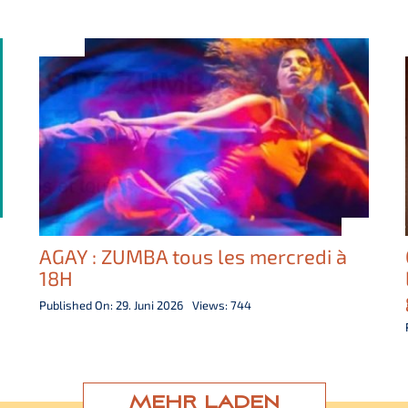
AGAY : ZUMBA tous les mercredi à
18H
Published On: 29. Juni 2026
Views: 744
MEHR LADEN