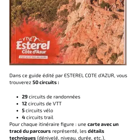
Dans ce guide édité par ESTEREL COTE d’AZUR, vous
trouverez
50 circuits :
29
circuits de randonnées
12
circuits de VTT
5
circuits vélo
4
circuits trail
Pour chaque itinéraire figure : une
carte avec un
tracé du parcours
représenté, les
détails
techniques
(dénivelé, niveau, durée, etc.),