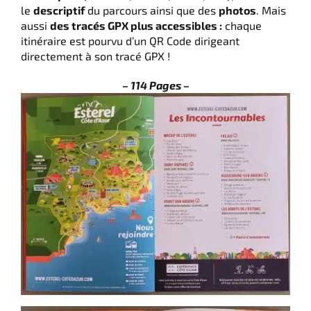
le
descriptif
du parcours ainsi que des
photos
. Mais
aussi
des tracés GPX plus accessibles :
chaque
itinéraire est pourvu d’un QR Code dirigeant
directement à son tracé GPX !
– 114 Pages –