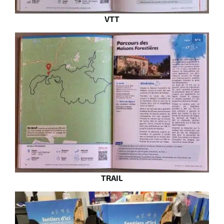
VTT
TRAIL