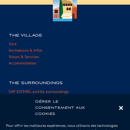
THE VILLAGE
Visit
Animations & Infos
Shops & Services
Accommodation
THE SURROUNDINGS
CAP ESTEREL and its surroundings
External websites and resources
Gérer le
consentement aux
cookies
HOUSE OWNER AREA
Pour offrir les meilleures expériences, nous utilisons des technologies
Pool or parking cards