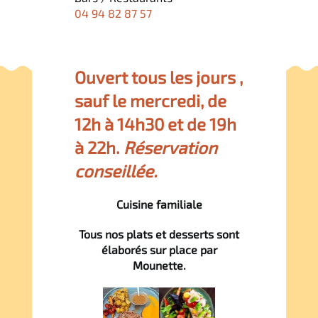
04 94 82 87 57
Français
Italiano
Ouvert tous les jours ,
sauf le mercredi, de
Deutsch
12h à 14h30 et de 19h
à 22h
.
Réservation
conseillée.
Cuisine familiale
Tous nos plats et desserts sont
élaborés sur place par
Mounette.