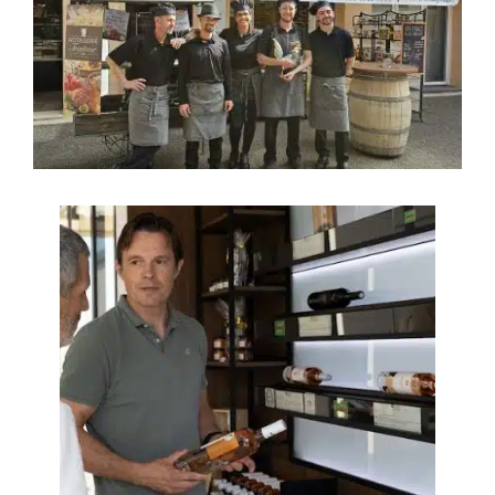
Italiano
English
Deutsch