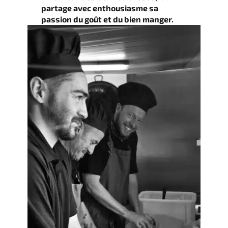
partage avec enthousiasme sa
passion du goût et du bien manger.