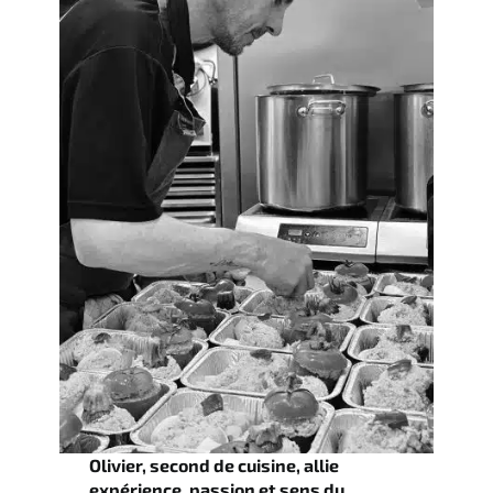
Olivier, second de cuisine, allie
expérience, passion et sens du