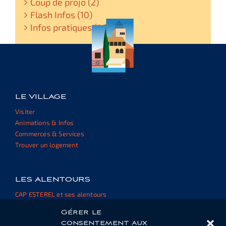
Coup de projo (2)
Flash Infos (10)
Infos pratiques (48)
LE VILLAGE
Visiter
Animations & Infos
Commerces & Services
Trouver un logement
LES ALENTOURS
CAP ESTEREL et ses alentours
Informations et ressources
Gérer le
consentement aux