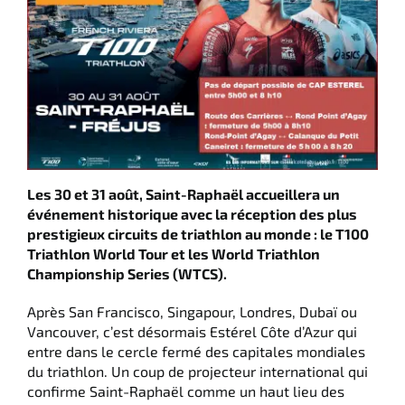
Italiano
English
Deutsch
Les 30 et 31 août, Saint-Raphaël accueillera un
événement historique avec la réception des plus
prestigieux circuits de triathlon au monde : le T100
Triathlon World Tour et les World Triathlon
Championship Series (WTCS).
Après San Francisco, Singapour, Londres, Dubaï ou
Vancouver, c’est désormais Estérel Côte d’Azur qui
entre dans le cercle fermé des capitales mondiales
du triathlon. Un coup de projecteur international qui
confirme Saint-Raphaël comme un haut lieu des