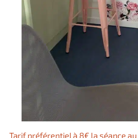
Tarif préférentiel à 8€ la séance au