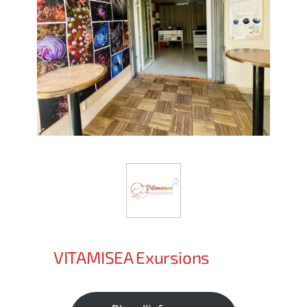
VITAMISEA Exursions