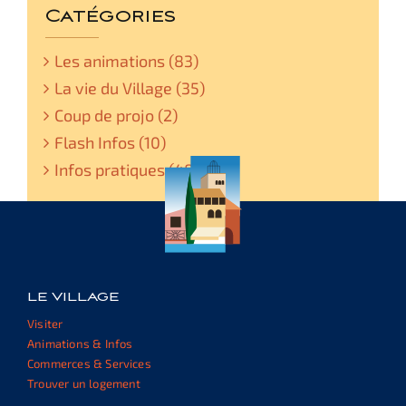
Catégories
Les animations (83)
La vie du Village (35)
Coup de projo (2)
Flash Infos (10)
Infos pratiques (48)
LE VILLAGE
Visiter
Animations & Infos
Commerces & Services
Trouver un logement