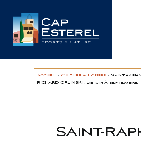
Passer
au
contenu
Accueil
»
Culture & Loisirs
»
Saint-Rapha
RICHARD ORLINSKI : de juin à septembre
Saint-Rap