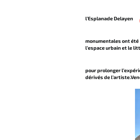
l’Esplanade Delayen
monumentales ont été ins
l’espace urbain et le lit
pour prolonger l’expér
dérivés de l’artiste.Ven