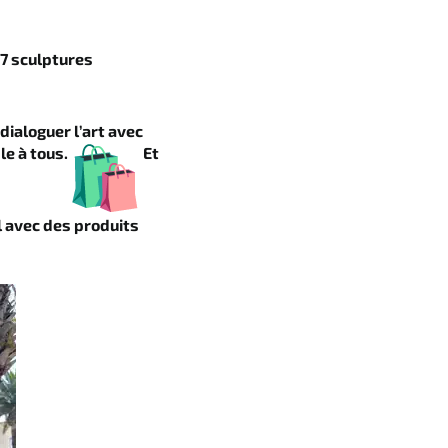
7 sculptures
dialoguer l’art avec
le à tous.
Et
 avec des produits