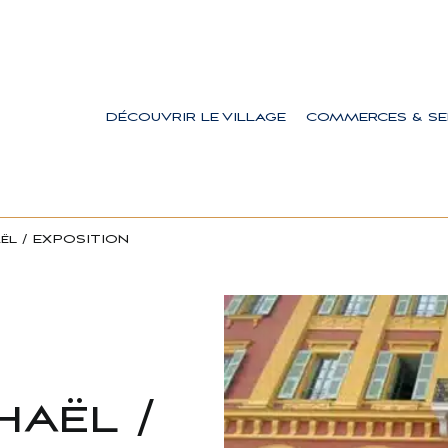
DÉCOUVRIR LE VILLAGE
COMMERCES & SE
ël / EXPOSITION
haël /