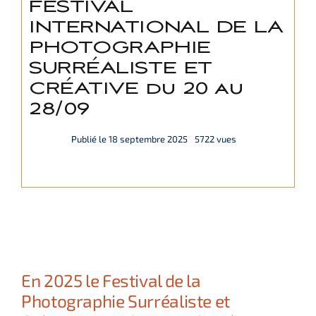
FESTIVAL
Italiano
INTERNATIONAL DE LA
PHOTOGRAPHIE
SURRÉALISTE ET
English
CRÉATIVE du 20 au
28/09
Deutsch
Publié le 18 septembre 2025
5722 vues
En 2025 le Festival de la
Photographie Surréaliste et