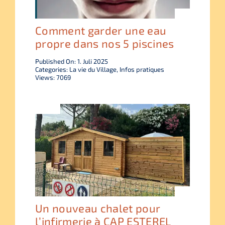
Comment garder une eau
propre dans nos 5 piscines
Published On: 1. Juli 2025
Categories:
La vie du Village
,
Infos pratiques
Views: 7069
Un nouveau chalet pour
l’infirmerie à CAP ESTEREL