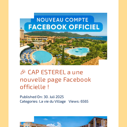
🎉 CAP ESTEREL a une
nouvelle page Facebook
officielle !
Published On: 30. Juli 2025
Categories:
La vie du Village
Views: 6565