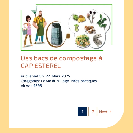
Des bacs de compostage à
CAP ESTEREL
Published On: 22. März 2025
Categories:
La vie du Village
,
Infos pratiques
Views: 9893
1
2
Next