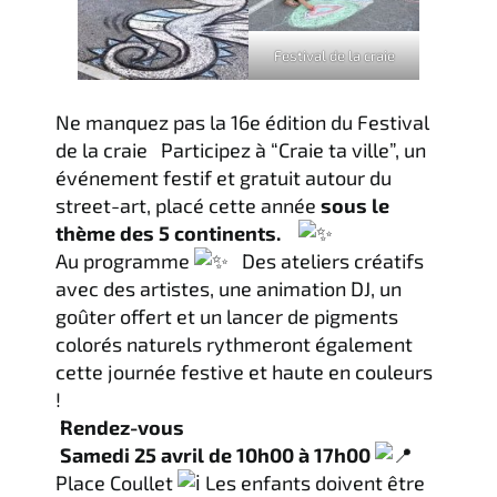
Festival de la craie
Ne manquez pas la 16e édition du Festival
de la craie Participez à “Craie ta ville”, un
événement festif et gratuit autour du
street-art, placé cette année
sous le
thème des 5 continents.
Au programme
Des ateliers créatifs
avec des artistes, une animation DJ, un
goûter offert et un lancer de pigments
colorés naturels rythmeront également
cette journée festive et haute en couleurs
!
Rendez-vous
Samedi 25 avril de 10h00 à 17h00
Place Coullet
Les enfants doivent être