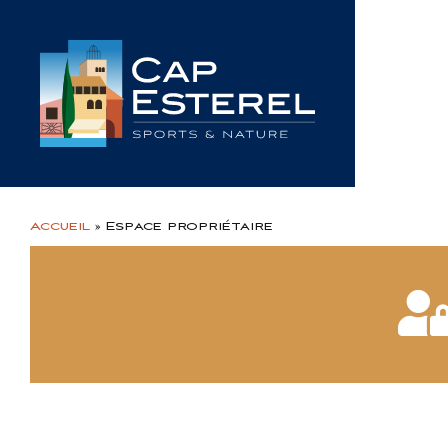
Passer
au
contenu
Accueil
»
Espace propriétaire