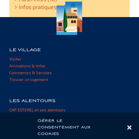
Infos pratiques (48)
LE VILLAGE
Visiter
Animations & Infos
Commerces & Services
Trouver un logement
LES ALENTOURS
CAP ESTEREL et ses alentours
Informations et ressources
Gérer le
consentement aux
cookies