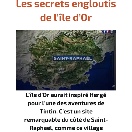
Les secrets engloutis
de l’île d’Or
L’île d’Or aurait inspiré Hergé
pour l’une des aventures de
Tintin. C’est un site
remarquable du côté de Saint-
Raphaël, comme ce village