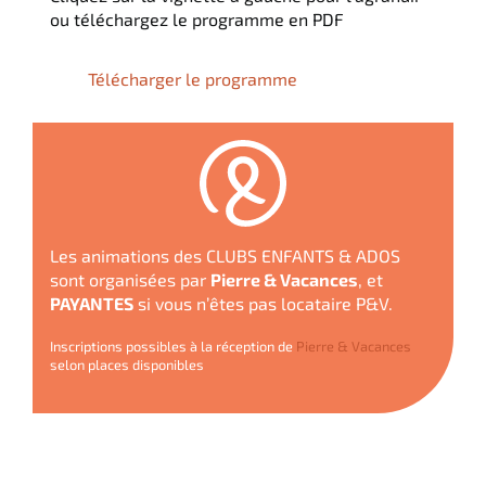
ou téléchargez le programme en PDF
Télécharger le programme
Les animations des CLUBS ENFANTS & ADOS
sont organisées par
Pierre & Vacances
, et
PAYANTES
si vous n’êtes pas locataire P&V.
Inscriptions possibles à la réception de
Pierre & Vacances
selon places disponibles