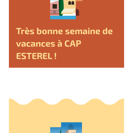
Très bonne semaine de
vacances à CAP
ESTEREL !