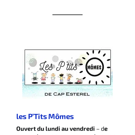
les P’Tits Mômes
Ouvert du lundi au vendredi
– d
e