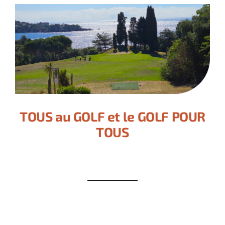
TOUS au GOLF et le GOLF POUR
TOUS