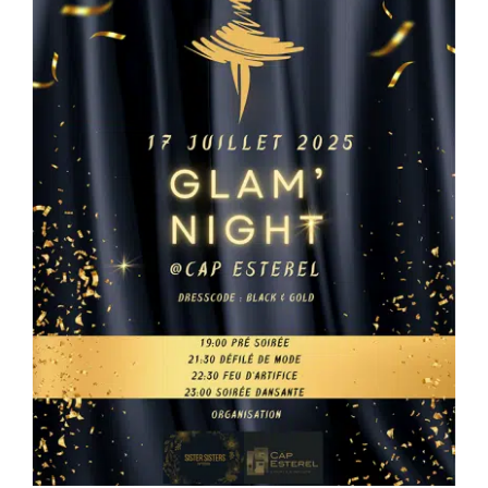
Français
Italiano
English