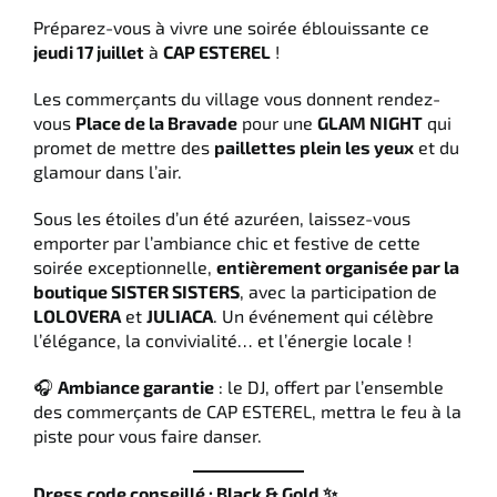
Préparez-vous à vivre une soirée éblouissante ce
jeudi 17 juillet
à
CAP ESTEREL
!
Les commerçants du village vous donnent rendez-
vous
Place de la Bravade
pour une
GLAM NIGHT
qui
promet de mettre des
paillettes plein les yeux
et du
glamour dans l’air.
Sous les étoiles d’un été azuréen, laissez-vous
emporter par l’ambiance chic et festive de cette
soirée exceptionnelle,
entièrement organisée par la
boutique SISTER SISTERS
, avec la participation de
LOLOVERA
et
JULIACA
. Un événement qui célèbre
l’élégance, la convivialité… et l’énergie locale !
🎧
Ambiance garantie
: le DJ, offert par l’ensemble
des commerçants de CAP ESTEREL, mettra le feu à la
piste pour vous faire danser.
Dress code conseillé : Black & Gold ✨