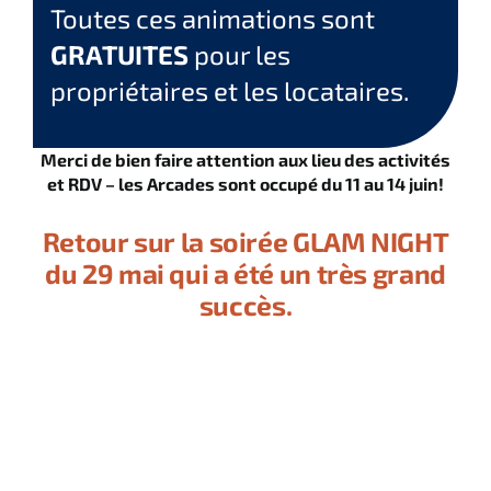
Toutes ces animations sont
GRATUITES
pour les
propriétaires et les locataires.
Merci de bien faire attention aux lieu des activités
et RDV – les Arcades sont occupé du 11 au 14 juin!
Retour sur la soirée GLAM NIGHT
du 29 mai qui a été un très grand
succès.