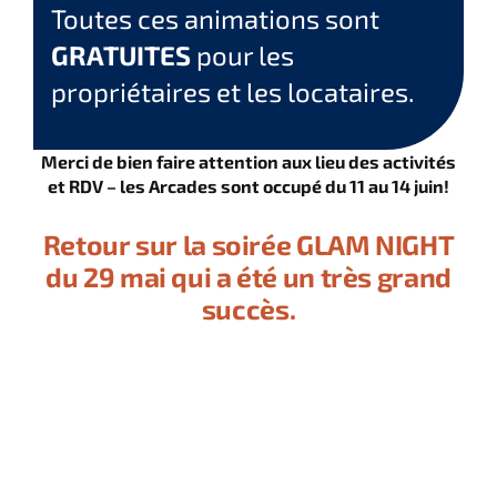
Toutes ces animations sont
GRATUITES
pour les
propriétaires et les locataires.
Merci de bien faire attention aux lieu des activités
et RDV – les Arcades sont occupé du 11 au 14 juin!
Retour sur la soirée GLAM NIGHT
du 29 mai qui a été un très grand
succès.